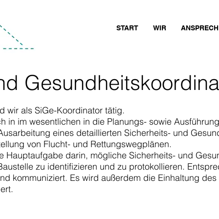
START
WIR
ANSPRECH
und Gesundheitskoordina
 wir als SiGe-Koordinator tätig.
sich in im wesentlichen in die Planungs- sowie Ausführu
Ausarbeitung eines detaillierten Sicherheits- und Gesu
stellung von Flucht- und Rettungswegplänen.
ie Hauptaufgabe darin, mögliche Sicherheits- und Gesun
austelle zu identifizieren und zu protokollieren. Ents
d kommuniziert. Es wird außerdem die Einhaltung des 
ert.