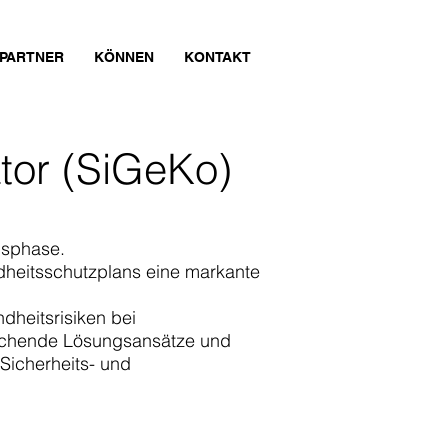
PARTNER
KÖNNEN
KONTAKT
tor (SiGeKo)
ngsphase.
ndheitsschutzplans eine markante
dheitsrisiken bei
prechende Lösungsansätze und
Sicherheits- und