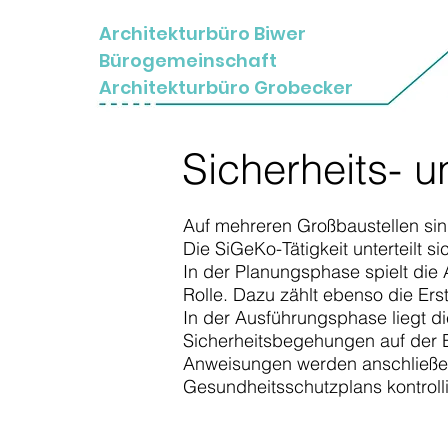
Architekturbüro Biwer
Bürogemeinschaft
Architekturbüro Grobecker
Sicherheits- 
Auf mehreren Großbaustellen sind
Die SiGeKo-Tätigkeit unterteilt 
In der Planungsphase spielt die 
Rolle. Dazu zählt ebenso die Er
In der Ausführungsphase liegt d
Sicherheitsbegehungen auf der B
Anweisungen werden anschließen
Gesundheitsschutzplans kontrolli