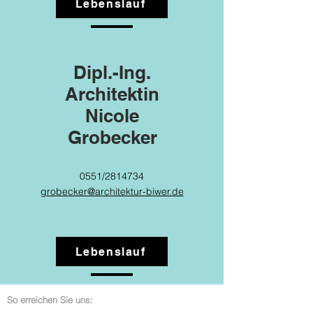
Lebenslauf
Dipl.-Ing.
Architektin
Nicole
Grobecker
0551/2814734
grobecker@architektur-biwer.de
Lebenslauf
So erreichen Sie uns: